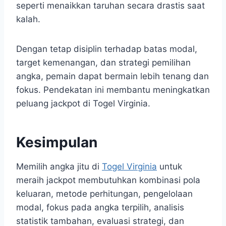
seperti menaikkan taruhan secara drastis saat
kalah.
Dengan tetap disiplin terhadap batas modal,
target kemenangan, dan strategi pemilihan
angka, pemain dapat bermain lebih tenang dan
fokus. Pendekatan ini membantu meningkatkan
peluang jackpot di Togel Virginia.
Kesimpulan
Memilih angka jitu di
Togel Virginia
untuk
meraih jackpot membutuhkan kombinasi pola
keluaran, metode perhitungan, pengelolaan
modal, fokus pada angka terpilih, analisis
statistik tambahan, evaluasi strategi, dan