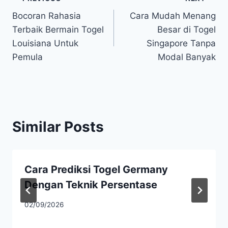
Post
Bocoran Rahasia
Cara Mudah Menang
navigation
Terbaik Bermain Togel
Besar di Togel
Louisiana Untuk
Singapore Tanpa
Pemula
Modal Banyak
Similar Posts
Cara Prediksi Togel Germany
Dengan Teknik Persentase
02/09/2026