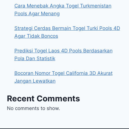
Cara Menebak Angka Togel Turkmenistan
Pools Agar Menang
Strategi Cerdas Bermain Togel Turki Pools 4D
Agar Tidak Boncos
Prediksi Togel Laos 4D Pools Berdasarkan
Pola Dan Statistik
Bocoran Nomor Togel California 3D Akurat
Jangan Lewatkan
Recent Comments
No comments to show.