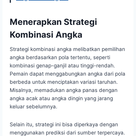
Menerapkan Strategi
Kombinasi Angka
Strategi kombinasi angka melibatkan pemilihan
angka berdasarkan pola tertentu, seperti
kombinasi genap-ganjil atau tinggi-rendah.
Pemain dapat menggabungkan angka dari pola
berbeda untuk menciptakan variasi taruhan.
Misalnya, memadukan angka panas dengan
angka acak atau angka dingin yang jarang
keluar sebelumnya.
Selain itu, strategi ini bisa diperkaya dengan
menggunakan prediksi dari sumber terpercaya.