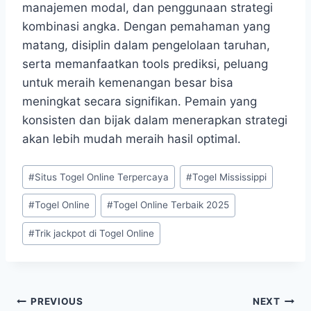
manajemen modal, dan penggunaan strategi
kombinasi angka. Dengan pemahaman yang
matang, disiplin dalam pengelolaan taruhan,
serta memanfaatkan tools prediksi, peluang
untuk meraih kemenangan besar bisa
meningkat secara signifikan. Pemain yang
konsisten dan bijak dalam menerapkan strategi
akan lebih mudah meraih hasil optimal.
Post
#
Situs Togel Online Terpercaya
#
Togel Mississippi
Tags:
#
Togel Online
#
Togel Online Terbaik 2025
#
Trik jackpot di Togel Online
Post
PREVIOUS
NEXT