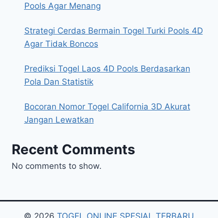
Pools Agar Menang
Strategi Cerdas Bermain Togel Turki Pools 4D
Agar Tidak Boncos
Prediksi Togel Laos 4D Pools Berdasarkan
Pola Dan Statistik
Bocoran Nomor Togel California 3D Akurat
Jangan Lewatkan
Recent Comments
No comments to show.
© 2026
TOGEL ONLINE SPESIAL TERBARU