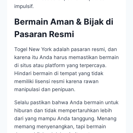
impulsif.
Bermain Aman & Bijak di
Pasaran Resmi
Togel New York adalah pasaran resmi, dan
karena itu Anda harus memastikan bermain
di situs atau platform yang terpercaya.
Hindari bermain di tempat yang tidak
memiliki lisensi resmi karena rawan
manipulasi dan penipuan.
Selalu pastikan bahwa Anda bermain untuk
hiburan dan tidak mempertaruhkan lebih
dari yang mampu Anda tanggung. Menang
memang menyenangkan, tapi bermain