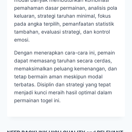
modal banyak membutuhkan kombinasi
pemahaman dasar permainan, analisis pola
keluaran, strategi taruhan minimal, fokus
pada angka terpilih, pemanfaatan statistik
tambahan, evaluasi strategi, dan kontrol
emosi.
Dengan menerapkan cara-cara ini, pemain
dapat memasang taruhan secara cerdas,
memaksimalkan peluang kemenangan, dan
tetap bermain aman meskipun modal
terbatas. Disiplin dan strategi yang tepat
menjadi kunci meraih hasil optimal dalam
permainan togel ini.