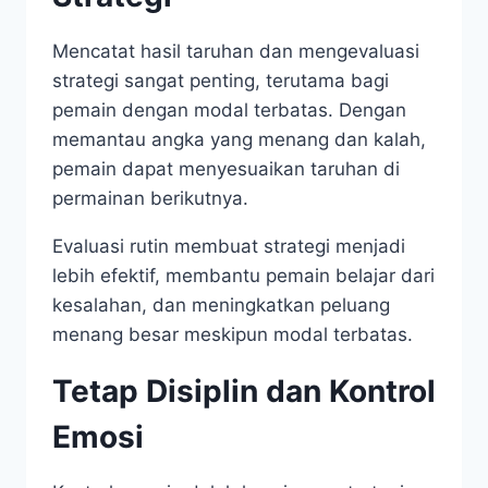
Mencatat hasil taruhan dan mengevaluasi
strategi sangat penting, terutama bagi
pemain dengan modal terbatas. Dengan
memantau angka yang menang dan kalah,
pemain dapat menyesuaikan taruhan di
permainan berikutnya.
Evaluasi rutin membuat strategi menjadi
lebih efektif, membantu pemain belajar dari
kesalahan, dan meningkatkan peluang
menang besar meskipun modal terbatas.
Tetap Disiplin dan Kontrol
Emosi