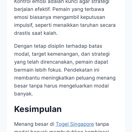
Kontrol emosi adalah kunci agar strategi
berjalan efektif. Pemain yang terbawa
emosi biasanya mengambil keputusan
impulsif, seperti menaikkan taruhan secara
drastis saat kalah.
Dengan tetap disiplin terhadap batas
modal, target kemenangan, dan strategi
yang telah direncanakan, pemain dapat
bermain lebih fokus. Pendekatan ini
membantu meningkatkan peluang menang
besar tanpa harus mengeluarkan modal
banyak.
Kesimpulan
Menang besar di
Togel Singapore
tanpa