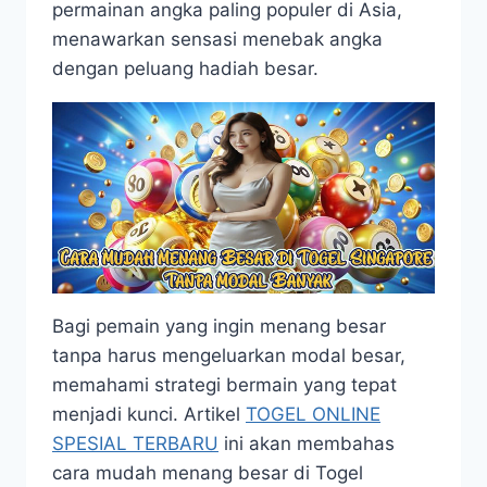
permainan angka paling populer di Asia,
menawarkan sensasi menebak angka
dengan peluang hadiah besar.
Bagi pemain yang ingin menang besar
tanpa harus mengeluarkan modal besar,
memahami strategi bermain yang tepat
menjadi kunci. Artikel
TOGEL ONLINE
SPESIAL TERBARU
ini akan membahas
cara mudah menang besar di Togel