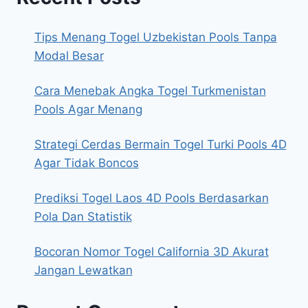
Tips Menang Togel Uzbekistan Pools Tanpa
Modal Besar
Cara Menebak Angka Togel Turkmenistan
Pools Agar Menang
Strategi Cerdas Bermain Togel Turki Pools 4D
Agar Tidak Boncos
Prediksi Togel Laos 4D Pools Berdasarkan
Pola Dan Statistik
Bocoran Nomor Togel California 3D Akurat
Jangan Lewatkan