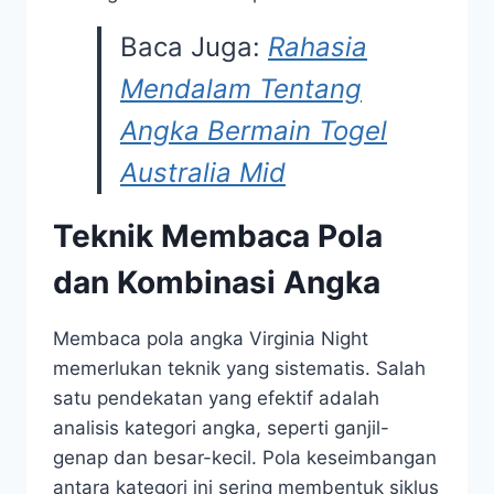
Baca Juga:
Rahasia
Mendalam Tentang
Angka Bermain Togel
Australia Mid
Teknik Membaca Pola
dan Kombinasi Angka
Membaca pola angka Virginia Night
memerlukan teknik yang sistematis. Salah
satu pendekatan yang efektif adalah
analisis kategori angka, seperti ganjil-
genap dan besar-kecil. Pola keseimbangan
antara kategori ini sering membentuk siklus