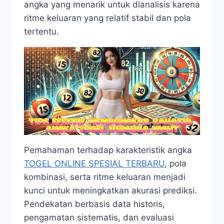
angka yang menarik untuk dianalisis karena
ritme keluaran yang relatif stabil dan pola
tertentu.
Pemahaman terhadap karakteristik angka
TOGEL ONLINE SPESIAL TERBARU
, pola
kombinasi, serta ritme keluaran menjadi
kunci untuk meningkatkan akurasi prediksi.
Pendekatan berbasis data historis,
pengamatan sistematis, dan evaluasi