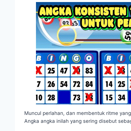
Muncul perlahan, dan membentuk ritme yang 
Angka angka inilah yang sering disebut seba