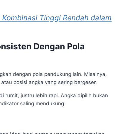
a Kombinasi Tinggi Rendah dalam
sisten Dengan Pola
ngkan dengan pola pendukung lain. Misalnya,
 atau posisi angka yang sering bergeser.
rumit, justru lebih rapi. Angka dipilih bukan
indikator saling mendukung.