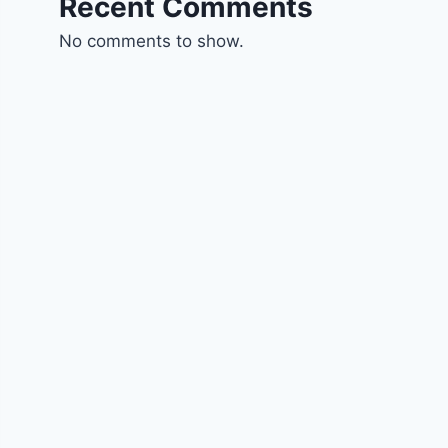
Recent Comments
No comments to show.