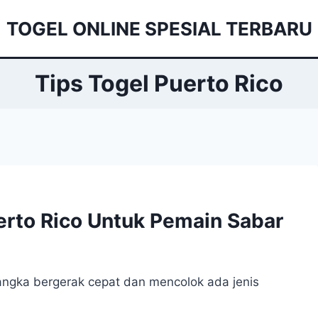
TOGEL ONLINE SPESIAL TERBARU
Tips Togel Puerto Rico
erto Rico Untuk Pemain Sabar
angka bergerak cepat dan mencolok ada jenis