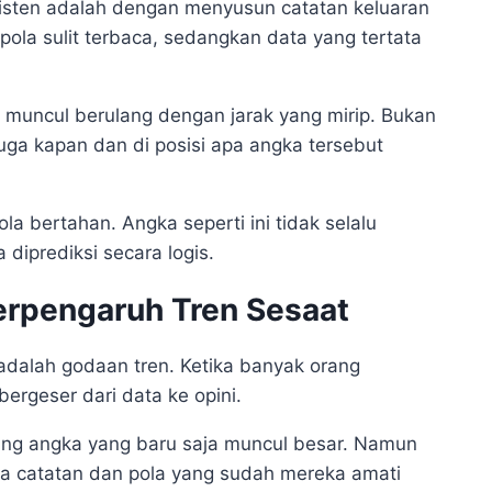
sten adalah dengan menyusun catatan keluaran
ola sulit terbaca, sedangkan data yang tertata
muncul berulang dengan jarak yang mirip. Bukan
juga kapan dan di posisi apa angka tersebut
ola bertahan. Angka seperti ini tidak selalu
 diprediksi secara logis.
rpengaruh Tren Sesaat
 adalah godaan tren. Ketika banyak orang
rgeser dari data ke opini.
ding angka yang baru saja muncul besar. Namun
 catatan dan pola yang sudah mereka amati