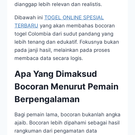
dianggap lebih relevan dan realistis.
Dibawah ini
TOGEL ONLINE SPESIAL
TERBARU
yang akan membahas bocoran
togel Colombia dari sudut pandang yang
lebih tenang dan edukatif. Fokusnya bukan
pada janji hasil, melainkan pada proses
membaca data secara logis.
Apa Yang Dimaksud
Bocoran Menurut Pemain
Berpengalaman
Bagi pemain lama, bocoran bukanlah angka
ajaib. Bocoran lebih dipahami sebagai hasil
rangkuman dari pengamatan data