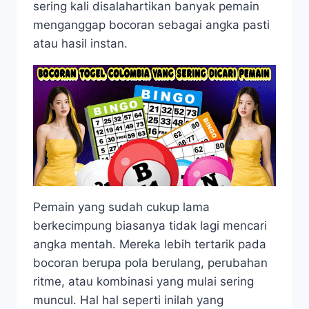
sering kali disalahartikan banyak pemain
menganggap bocoran sebagai angka pasti
atau hasil instan.
Pemain yang sudah cukup lama
berkecimpung biasanya tidak lagi mencari
angka mentah. Mereka lebih tertarik pada
bocoran berupa pola berulang, perubahan
ritme, atau kombinasi yang mulai sering
muncul. Hal hal seperti inilah yang