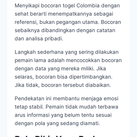
Menyikapi bocoran togel Colombia dengan
sehat berarti menempatkannya sebagai
referensi, bukan pegangan utama. Bocoran
sebaiknya dibandingkan dengan catatan
dan analisa pribadi.
Langkah sederhana yang sering dilakukan
pemain lama adalah mencocokkan bocoran
dengan data yang mereka miliki. Jika
selaras, bocoran bisa dipertimbangkan.
Jika tidak, bocoran tersebut diabaikan.
Pendekatan ini membantu menjaga emosi
tetap stabil. Pemain tidak mudah terbawa
arus informasi yang belum tentu sesuai
dengan pola yang sedang diamati.