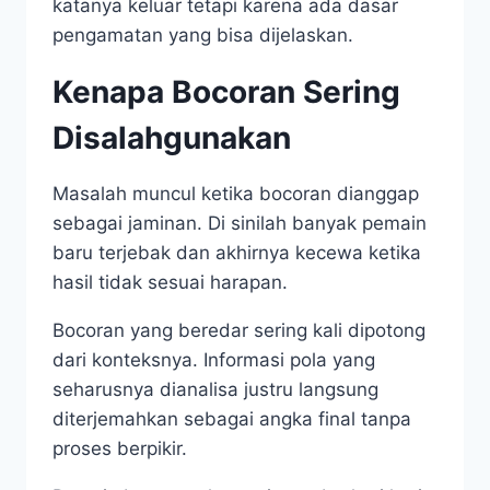
katanya keluar tetapi karena ada dasar
pengamatan yang bisa dijelaskan.
Kenapa Bocoran Sering
Disalahgunakan
Masalah muncul ketika bocoran dianggap
sebagai jaminan. Di sinilah banyak pemain
baru terjebak dan akhirnya kecewa ketika
hasil tidak sesuai harapan.
Bocoran yang beredar sering kali dipotong
dari konteksnya. Informasi pola yang
seharusnya dianalisa justru langsung
diterjemahkan sebagai angka final tanpa
proses berpikir.