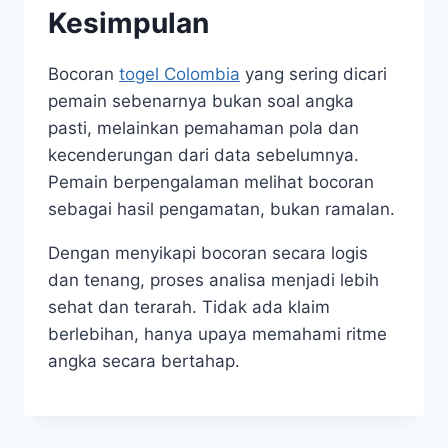
Kesimpulan
Bocoran
togel Colombia
yang sering dicari
pemain sebenarnya bukan soal angka
pasti, melainkan pemahaman pola dan
kecenderungan dari data sebelumnya.
Pemain berpengalaman melihat bocoran
sebagai hasil pengamatan, bukan ramalan.
Dengan menyikapi bocoran secara logis
dan tenang, proses analisa menjadi lebih
sehat dan terarah. Tidak ada klaim
berlebihan, hanya upaya memahami ritme
angka secara bertahap.