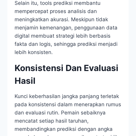
Selain itu, tools prediksi membantu
mempercepat proses analisis dan
meningkatkan akurasi. Meskipun tidak
menjamin kemenangan, penggunaan data
digital membuat strategi lebih berbasis
fakta dan logis, sehingga prediksi menjadi
lebih konsisten.
Konsistensi Dan Evaluasi
Hasil
Kunci keberhasilan jangka panjang terletak
pada konsistensi dalam menerapkan rumus
dan evaluasi rutin. Pemain sebaiknya
mencatat setiap hasil taruhan,
membandingkan prediksi dengan angka