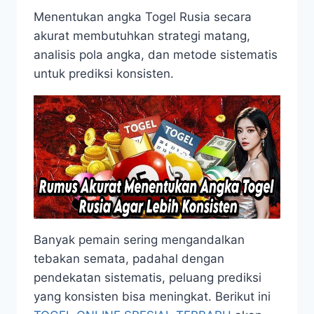
Menentukan angka Togel Rusia secara
akurat membutuhkan strategi matang,
analisis pola angka, dan metode sistematis
untuk prediksi konsisten.
Banyak pemain sering mengandalkan
tebakan semata, padahal dengan
pendekatan sistematis, peluang prediksi
yang konsisten bisa meningkat. Berikut ini