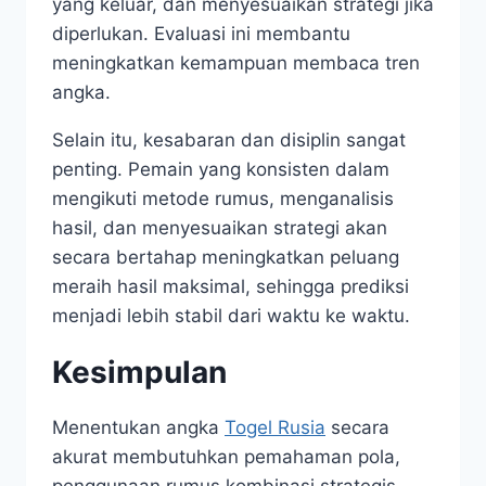
yang keluar, dan menyesuaikan strategi jika
diperlukan. Evaluasi ini membantu
meningkatkan kemampuan membaca tren
angka.
Selain itu, kesabaran dan disiplin sangat
penting. Pemain yang konsisten dalam
mengikuti metode rumus, menganalisis
hasil, dan menyesuaikan strategi akan
secara bertahap meningkatkan peluang
meraih hasil maksimal, sehingga prediksi
menjadi lebih stabil dari waktu ke waktu.
Kesimpulan
Menentukan angka
Togel Rusia
secara
akurat membutuhkan pemahaman pola,