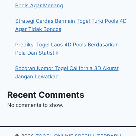
Pools Agar Menang
Strategi Cerdas Bermain Togel Turki Pools 4D
Agar Tidak Boncos
Prediksi Togel Laos 4D Pools Berdasarkan
Pola Dan Statistik
Bocoran Nomor Togel California 3D Akurat
Jangan Lewatkan
Recent Comments
No comments to show.