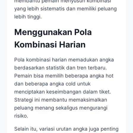
membantu pemain menyusun kombinasi
yang lebih sistematis dan memiliki peluang
lebih tinggi.
Menggunakan Pola
Kombinasi Harian
Pola kombinasi harian memadukan angka
berdasarkan statistik dan tren terbaru.
Pemain bisa memilih beberapa angka hot
dan beberapa angka cold untuk
menciptakan keseimbangan dalam tiket.
Strategi ini membantu memaksimalkan
peluang menang sekaligus mengurangi
risiko.
Selain itu, variasi urutan angka juga penting