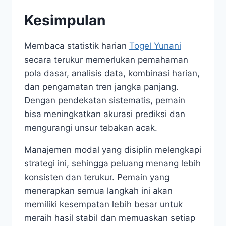
Kesimpulan
Membaca statistik harian
Togel Yunani
secara terukur memerlukan pemahaman
pola dasar, analisis data, kombinasi harian,
dan pengamatan tren jangka panjang.
Dengan pendekatan sistematis, pemain
bisa meningkatkan akurasi prediksi dan
mengurangi unsur tebakan acak.
Manajemen modal yang disiplin melengkapi
strategi ini, sehingga peluang menang lebih
konsisten dan terukur. Pemain yang
menerapkan semua langkah ini akan
memiliki kesempatan lebih besar untuk
meraih hasil stabil dan memuaskan setiap