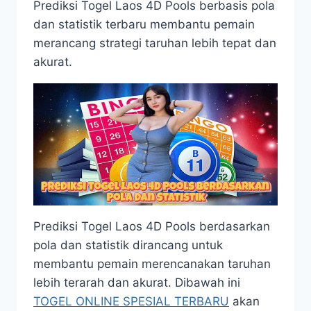
Prediksi Togel Laos 4D Pools berbasis pola
dan statistik terbaru membantu pemain
merancang strategi taruhan lebih tepat dan
akurat.
Prediksi Togel Laos 4D Pools berdasarkan
pola dan statistik dirancang untuk
membantu pemain merencanakan taruhan
lebih terarah dan akurat. Dibawah ini
TOGEL ONLINE SPESIAL TERBARU
akan