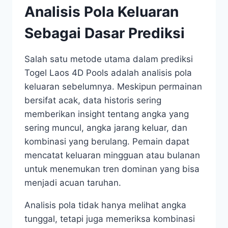
Analisis Pola Keluaran
Sebagai Dasar Prediksi
Salah satu metode utama dalam prediksi
Togel Laos 4D Pools adalah analisis pola
keluaran sebelumnya. Meskipun permainan
bersifat acak, data historis sering
memberikan insight tentang angka yang
sering muncul, angka jarang keluar, dan
kombinasi yang berulang. Pemain dapat
mencatat keluaran mingguan atau bulanan
untuk menemukan tren dominan yang bisa
menjadi acuan taruhan.
Analisis pola tidak hanya melihat angka
tunggal, tetapi juga memeriksa kombinasi