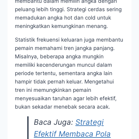
membantu dalam memilih angka dengan
peluang lebih tinggi. Strategi cerdas sering
memadukan angka hot dan cold untuk
meningkatkan kemungkinan menang.
Statistik frekuensi keluaran juga membantu
pemain memahami tren jangka panjang.
Misalnya, beberapa angka mungkin
memiliki kecenderungan muncul dalam
periode tertentu, sementara angka lain
hampir tidak pernah keluar. Mengetahui
tren ini memungkinkan pemain
menyesuaikan taruhan agar lebih efektif,
bukan sekadar menebak secara acak.
Baca Juga:
Strategi
Efektif Membaca Pola