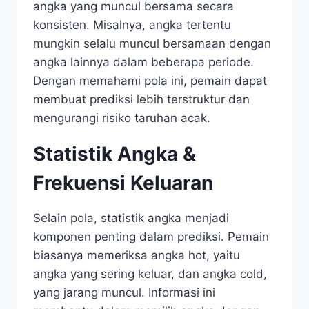
angka yang muncul bersama secara
konsisten. Misalnya, angka tertentu
mungkin selalu muncul bersamaan dengan
angka lainnya dalam beberapa periode.
Dengan memahami pola ini, pemain dapat
membuat prediksi lebih terstruktur dan
mengurangi risiko taruhan acak.
Statistik Angka &
Frekuensi Keluaran
Selain pola, statistik angka menjadi
komponen penting dalam prediksi. Pemain
biasanya memeriksa angka hot, yaitu
angka yang sering keluar, dan angka cold,
yang jarang muncul. Informasi ini